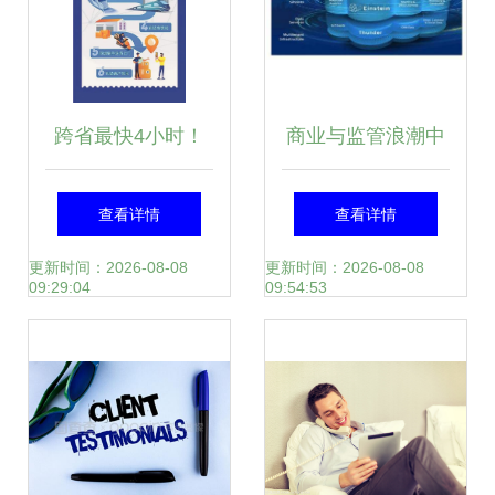
跨省最快4小时！
商业与监管浪潮中
黑龙江首推“高铁急
AI在礼仪服务的平
查看详情
查看详情
送”小件快运，服务
衡之道
更新时间：2026-08-08
更新时间：2026-08-08
09:29:04
09:54:53
效率引领物流新风
向