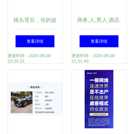
镜头背后，你的故
商务,人,男人,酒店,
事我们这样珍藏
服务,药片,手写板,
查看详情
查看详情
电话,写字板,应用
更新时间：2026-08-08
更新时间：2026-08-08
23:25:22
21:51:40
程序,无线网络,喊,
召唤,呼唤,听,个人
电脑,呼叫,联网,制
作,说话,互联网,汉