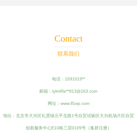
Contact
联系我们
电话：1591019**
邮箱：lylmf0e**
913@163.com
网址：
www.lf1ep.com
地址：北京市大兴区礼贤镇元平北路1号自贸试验区大兴机场片区自贸
创新服务中心E10栋三层0109号（集群注册）