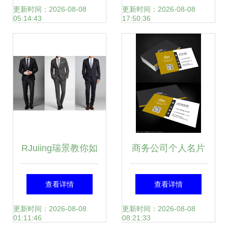
务局办公室优秀公
人商务服务一站式
更新时间：2026-08-08
更新时间：2026-08-08
05:14:43
17:50:36
务员张三同志事迹
解决方案
材料（摄影扩印服
务版）
RJuiing瑞景教你如
商务公司个人名片
何选购和定做西服
设计模板图片——
查看详情
查看详情
个人商务服务的精
礼仪服务的视觉策
更新时间：2026-08-08
更新时间：2026-08-08
01:11:46
08:21:33