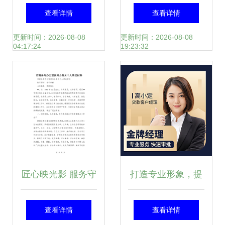
务中的可视化表达
新形象 融合矢量图
查看详情
查看详情
圆形图标设计背后
标、女性操作员与
更新时间：2026-08-08
更新时间：2026-08-08
04:17:24
19:23:32
的意涵
在线摄影扩印技术
匠心映光影 服务守
打造专业形象，提
初心——记XX市商
升商务价值——个
查看详情
查看详情