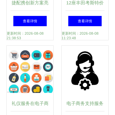
捷配携创新方案亮
12座丰田考斯特价
相2019第六届深圳
格与最新报价详
查看详情
查看详情
国际电路板采购展
解，如何满足商务
更新时间：2026-08-08
更新时间：2026-08-08
21:38:53
11:23:48
览会，引领个人商
出行需求？
务服务新风尚
礼仪服务在电子商
电子商务支持服务