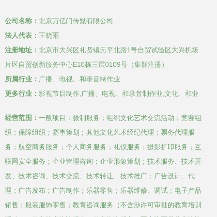
公司,概念,休息,联
公司名称：
北京万亿门传媒有限公司
系,聊天,沟通,老板,
法人代表：
王晓雨
注册地址：
北京市大兴区礼贤镇元平北路1号自贸试验区大兴机场
年青人,专业人员,
片区自贸创新服务中心E10栋三层0109号（集群注册）
所属行业：
广播、电视、和录音制作业
快乐
更多行业：
影视节目制作,广播、电视、和录音制作业,文化、和业
经营范围：
一般项目：摄制服务；组织文化艺术交流活动；竞赛组
织；保障组织；赛事策划；其他文化艺术经纪代理；票务代理服
务；航空商务服务；个人商务服务；礼仪服务；摄影扩印服务；互
联网安全服务；企业管理咨询；企业形象策划；技术服务、技术开
发、技术咨询、技术交流、技术转让、技术推广；广告设计、代
理；广告发布；广告制作；乐器零售；乐器维修、调试；电子产品
销售；服装服饰零售；教育咨询服务（不含涉许可审批的教育培训