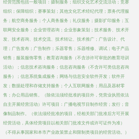
经营范围包括一般项目：摄制服务；组织文化艺术交流活动；竞赛
组织；保障组织；赛事策划；其他文化艺术经纪代理；票务代理服
务；航空商务服务；个人商务服务；礼仪服务；摄影扩印服务；互
联网安全服务；企业管理咨询；企业形象策划；技术服务、技术开
发、技术咨询、技术交流、技术转让、技术推广；广告设计、代
理；广告发布；广告制作；乐器零售；乐器维修、调试；电子产品
销售；服装服饰零售；教育咨询服务（不含涉许可审批的教育培训
活动）；信息技术咨询服务；信息咨询服务（不含许可类信息咨询
服务）；信息系统集成服务；网络与信息安全软件开发；软件开
发；数据处理和存储支持服务；个人互联网服务；用品及器材零
售；办公用品销售。（除依法须经批准的项目外，凭营业执照依法
自主开展经营活动）许可项目：广播电视节目制作经营；发行；音
像制品制作。（依法须经批准的项目，经相关部门批准后方可开展
经营活动，具体经营项目以相关部门批准文件或许可证件为准）
（不得从事国家和本市产业政策禁止和限制类项目的经营活动。）