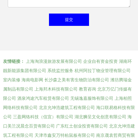
友情链接：
上海淘浪漫旅游发展有限公司
企业自有资金投资
湖南环
靓新能源集团有限公司
系统监控服务
杭州阿拉丁物业管理有限公司
室内装修
海南电影网
长沙森之美有害生物防治有限公司
潍坊腾瑞金
属制品有限公司
上海邦木科技有限公司
教育咨询
北京万亿门传媒有
限公司
酒泉鸿途汽车租赁有限公司
无锡逸嘉服饰有限公司
上海柏照
网络科技有限公司
北京允坤浩建筑工程有限公司
海口联易格科技有限
公司
三盈网络科技（信宜）有限公司
湖北狮呈文化创意有限公司
海
口美兰况晨念百货有限公司
广东红土创业投资有限公司
北京允坤浩建
筑工程有限公司
天津市鑫安万特粘鼠板有限公司
南京晟袁哲商贸有限