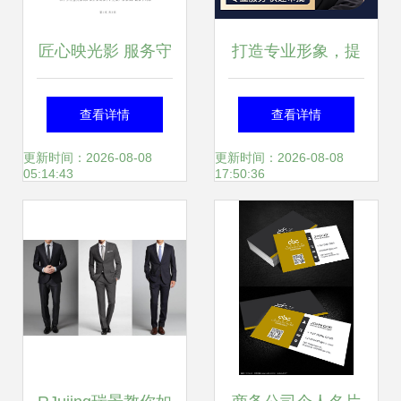
匠心映光影 服务守
打造专业形象，提
初心——记XX市商
升商务价值——个
查看详情
查看详情
务局办公室优秀公
人商务服务一站式
更新时间：2026-08-08
更新时间：2026-08-08
05:14:43
17:50:36
务员张三同志事迹
解决方案
材料（摄影扩印服
务版）