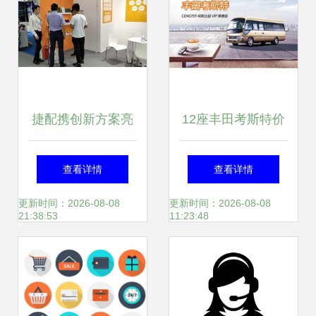
人商务服务
捷配携创新方案亮
12座丰田考斯特价
相2019第六届深圳
格与最新报价详
查看详情
查看详情
国际电路板采购展
解，如何满足商务
更新时间：2026-08-08
更新时间：2026-08-08
21:38:53
11:23:48
览会，引领个人商
出行需求？
务服务新风尚