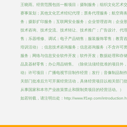
王晓雨。经营范围包括一般项目：摄制服务；组织文化艺术
赛事策划；其他文化艺术经纪代理；票务代理服务；航空商
务；摄影扩印服务；互联网安全服务；企业管理咨询；企业
技术咨询、技术交流、技术转让、技术推广；广告设计、代
售；乐器维修、调试；电子产品销售；服装服饰零售；教育
培训活动）；信息技术咨询服务；信息咨询服务（不含许可
服务；网络与信息安全软件开发；软件开发；数据处理和存
品及器材零售；办公用品销售。（除依法须经批准的项目外
动）许可项目：广播电视节目制作经营；发行；音像制品制
关部门批准后方可开展经营活动，具体经营项目以相关部门
从事国家和本市产业政策禁止和限制类项目的经营活动。）
如若转载，请注明出处：http://www.lf1ep.com/introduction.h