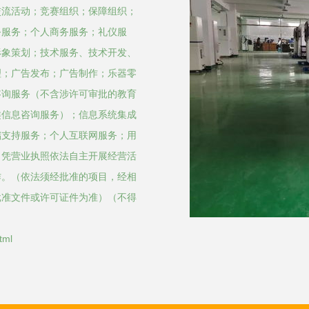
交流活动；竞赛组织；保障组织；
务服务；个人商务服务；礼仪服
形象策划；技术服务、技术开发、
理；广告发布；广告制作；乐器零
咨询服务（不含涉许可审批的教育
类信息咨询服务）；信息系统集成
储支持服务；个人互联网服务；用
，凭营业执照依法自主开展经营活
作。（依法须经批准的项目，经相
批准文件或许可证件为准）（不得
tml